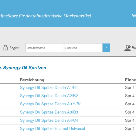
Te
Re
Login:
»
> Synergy D6 Spritzen
Bezeichnung
Einhe
Synergy D6 Spritze Dentin A1/B1
Spr 4 
Synergy D6 Spritze Dentin A2/B2
Spr 4 
Synergy D6 Spritze Dentin A3.5/B3
Spr 4 
Synergy D6 Spritze Dentin A3/D3
Spr 4 
Synergy D6 Spritze Dentin A4/C4
Spr 4 
Synergy D6 Spritze Enamel Universal
Spr 4 