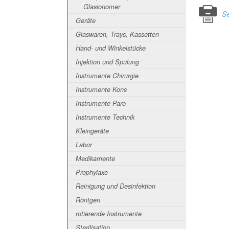
Glasionomer
Se
Geräte
Glaswaren, Trays, Kassetten
Hand- und Winkelstücke
Injektion und Spülung
Instrumente Chirurgie
Instrumente Kons
Instrumente Paro
Instrumente Technik
Kleingeräte
Labor
Medikamente
Prophylaxe
Reinigung und Desinfektion
Röntgen
rotierende Instrumente
Sterilisation