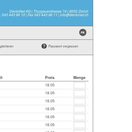
DentoNet AG | Thurgauerstrasse 74 | 8050 Zürich
l. 043 443 96 10 | Fax 043 443 96 11 | info@dentonet.ch
gistrieren
Passwort vergessen
it
Preis
Menge
18.05
18.05
18.05
18.05
18.05
18.05