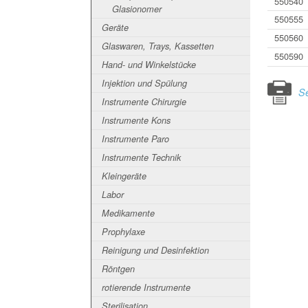
550540
Glasionomer
550555
Geräte
550560
Glaswaren, Trays, Kassetten
550590
Hand- und Winkelstücke
Injektion und Spülung
Se
Instrumente Chirurgie
Instrumente Kons
Instrumente Paro
Instrumente Technik
Kleingeräte
Labor
Medikamente
Prophylaxe
Reinigung und Desinfektion
Röntgen
rotierende Instrumente
Sterilisation