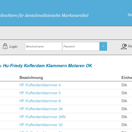
Te
Re
Login:
»
 > Hu-Friedy Kofferdam Klammern Molaren OK
Bezeichnung
Einhe
HF Kofferdamklammer 4
Stk
HF Kofferdamklammer 5
Stk
HF Kofferdamklammer 8
Stk
HF Kofferdamklammer 26
Stk
HF Kofferdamklammer 26N
Stk
HF Kofferdamklammer 30
Stk