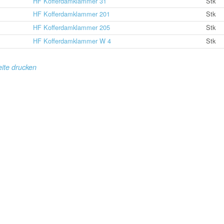
HF Kofferdamklammer 31
Stk
HF Kofferdamklammer 201
Stk
HF Kofferdamklammer 205
Stk
HF Kofferdamklammer W 4
Stk
ite drucken