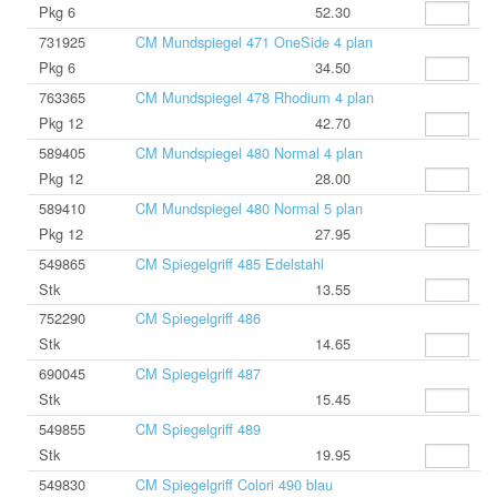
Pkg 6
52.30
731925
CM Mundspiegel 471 OneSide 4 plan
Pkg 6
34.50
763365
CM Mundspiegel 478 Rhodium 4 plan
Pkg 12
42.70
589405
CM Mundspiegel 480 Normal 4 plan
Pkg 12
28.00
589410
CM Mundspiegel 480 Normal 5 plan
Pkg 12
27.95
549865
CM Spiegelgriff 485 Edelstahl
Stk
13.55
752290
CM Spiegelgriff 486
Stk
14.65
690045
CM Spiegelgriff 487
Stk
15.45
549855
CM Spiegelgriff 489
Stk
19.95
549830
CM Spiegelgriff Colori 490 blau