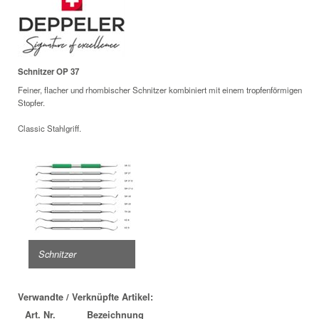
Schnitzer OP 37
Feiner, flacher und rhombischer Schnitzer kombiniert mit einem tropfenförmigen
Stopfer.
Classic Stahlgriff.
Schnitzer
Verwandte / Verknüpfte Artikel:
Art. Nr.
Bezeichnung