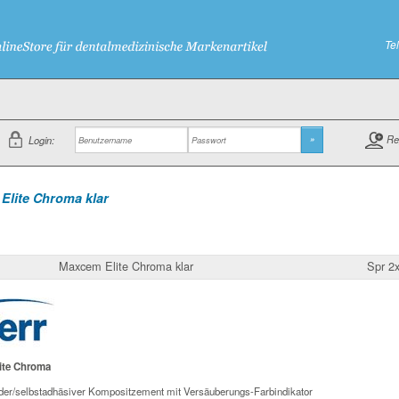
Te
Re
Login:
»
Elite Chroma klar
Maxcem Elite Chroma klar
Spr 2x
ite Chroma
der/selbstadhäsiver Kompositzement mit Versäuberungs-Farbindikator