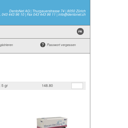
DentoNet AG | Thurgauerstrasse 74 | 8050 Zürich
l. 043 443 96 10 | Fax 043 443 96 11 | info@dentonet.ch
gistrieren
Passwort vergessen
 5 gr
148.80